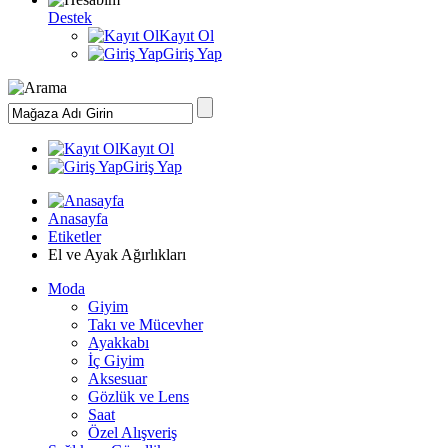
Destek
Kayıt Ol
Giriş Yap
Kayıt Ol
Giriş Yap
Anasayfa
Etiketler
El ve Ayak Ağırlıkları
Moda
Giyim
Takı ve Mücevher
Ayakkabı
İç Giyim
Aksesuar
Gözlük ve Lens
Saat
Özel Alışveriş