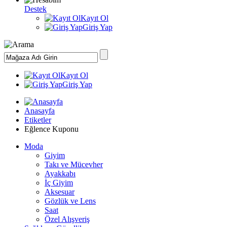
Destek
Kayıt Ol
Giriş Yap
Kayıt Ol
Giriş Yap
Anasayfa
Etiketler
Eğlence Kuponu
Moda
Giyim
Takı ve Mücevher
Ayakkabı
İç Giyim
Aksesuar
Gözlük ve Lens
Saat
Özel Alışveriş