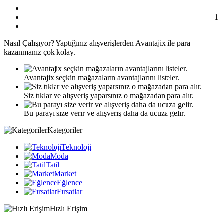
1
Nasıl
Çalışıyor?
Yaptığınız alışverişlerden Avantajix ile para
kazanmanız çok kolay.
Avantajix seçkin mağazaların avantajlarını listeler.
Siz tıklar ve alışveriş yaparsınız o mağazadan para alır.
Bu parayı size verir ve alışveriş daha da ucuza gelir.
Kategoriler
Teknoloji
Moda
Tatil
Market
Eğlence
Fırsatlar
Hızlı Erişim