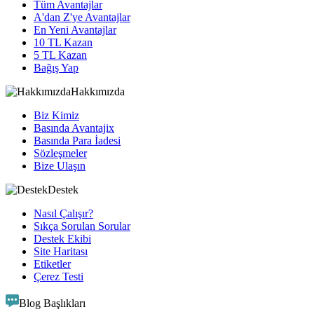
Tüm Avantajlar
A'dan Z'ye Avantajlar
En Yeni Avantajlar
10 TL Kazan
5 TL Kazan
Bağış Yap
Hakkımızda
Biz Kimiz
Basında Avantajix
Basında Para İadesi
Sözleşmeler
Bize Ulaşın
Destek
Nasıl Çalışır?
Sıkça Sorulan Sorular
Destek Ekibi
Site Haritası
Etiketler
Çerez Testi
Blog Başlıkları