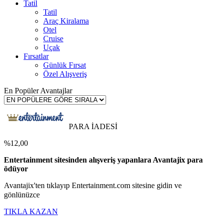
Tatil
Tatil
Araç Kiralama
Otel
Cruise
Uçak
Fırsatlar
Günlük Fırsat
Özel Alışveriş
En Popüler Avantajlar
PARA İADESİ
%12,00
Entertainment sitesinden alışveriş yapanlara Avantajix para
ödüyor
Avantajix'ten tıklayıp Entertainment.com sitesine gidin ve
gönlünüzce
TIKLA KAZAN