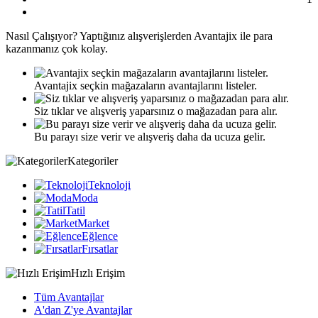
Nasıl
Çalışıyor?
Yaptığınız alışverişlerden Avantajix ile para
kazanmanız çok kolay.
Avantajix seçkin mağazaların avantajlarını listeler.
Siz tıklar ve alışveriş yaparsınız o mağazadan para alır.
Bu parayı size verir ve alışveriş daha da ucuza gelir.
Kategoriler
Teknoloji
Moda
Tatil
Market
Eğlence
Fırsatlar
Hızlı Erişim
Tüm Avantajlar
A'dan Z'ye Avantajlar