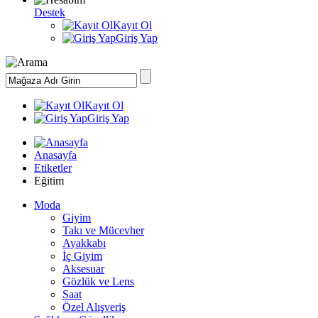
Destek
Kayıt Ol
Giriş Yap
Kayıt Ol
Giriş Yap
Anasayfa
Etiketler
Eğitim
Moda
Giyim
Takı ve Mücevher
Ayakkabı
İç Giyim
Aksesuar
Gözlük ve Lens
Saat
Özel Alışveriş