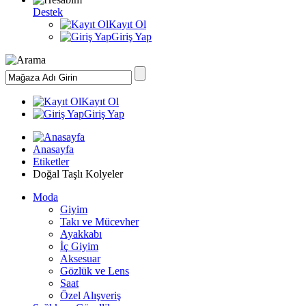
Destek
Kayıt Ol
Giriş Yap
Kayıt Ol
Giriş Yap
Anasayfa
Etiketler
Doğal Taşlı Kolyeler
Moda
Giyim
Takı ve Mücevher
Ayakkabı
İç Giyim
Aksesuar
Gözlük ve Lens
Saat
Özel Alışveriş