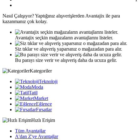
Nasıl
Çalışıyor?
Yaptığınız alışverişlerden Avantajix ile para
kazanmanız çok kolay.
Avantajix seçkin mağazaların avantajlarını listeler.
Siz tıklar ve alışveriş yaparsınız o mağazadan para alır.
Bu parayı size verir ve alışveriş daha da ucuza gelir.
Kategoriler
Teknoloji
Moda
Tatil
Market
Eğlence
Fırsatlar
Hızlı Erişim
Tüm Avantajlar
A'dan Z'ye Avantajlar