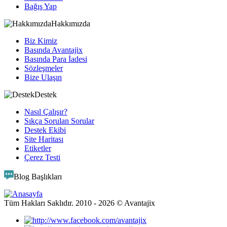
Bağış Yap
Hakkımızda
Biz Kimiz
Basında Avantajix
Basında Para İadesi
Sözleşmeler
Bize Ulaşın
Destek
Nasıl Çalışır?
Sıkça Sorulan Sorular
Destek Ekibi
Site Haritası
Etiketler
Çerez Testi
Blog Başlıkları
Tüm Hakları Saklıdır. 2010 -
2026
© Avantajix