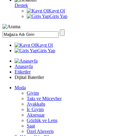
Destek
Kayıt Ol
Giriş Yap
Kayıt Ol
Giriş Yap
Anasayfa
Etiketler
Dijital Bateriler
Moda
Giyim
Takı ve Mücevher
Ayakkabı
İç Giyim
Aksesuar
Gözlük ve Lens
Saat
Özel Alışveriş