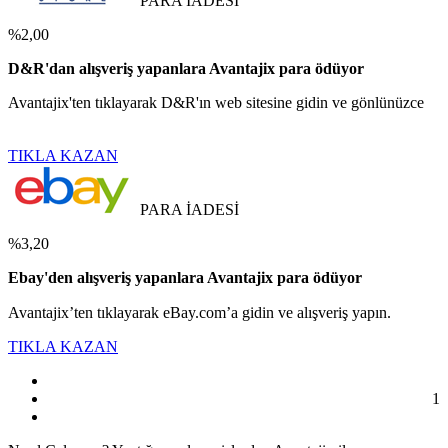
PARA İADESİ
%2,00
D&R'dan alışveriş yapanlara Avantajix para ödüyor
Avantajix'ten tıklayarak D&R'ın web sitesine gidin ve gönlünüzce
TIKLA KAZAN
PARA İADESİ
%3,20
Ebay'den alışveriş yapanlara Avantajix para ödüyor
Avantajix’ten tıklayarak eBay.com’a gidin ve alışveriş yapın.
TIKLA KAZAN
1