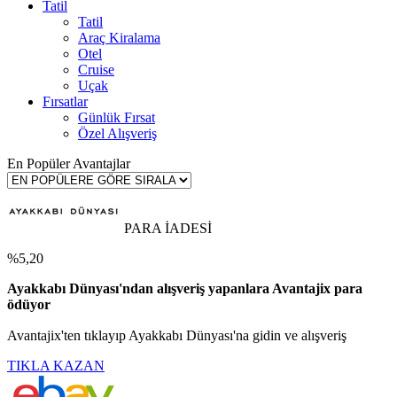
Tatil
Tatil
Araç Kiralama
Otel
Cruise
Uçak
Fırsatlar
Günlük Fırsat
Özel Alışveriş
En Popüler Avantajlar
PARA İADESİ
%5,20
Ayakkabı Dünyası'ndan alışveriş yapanlara Avantajix para
ödüyor
Avantajix'ten tıklayıp Ayakkabı Dünyası'na gidin ve alışveriş
TIKLA KAZAN