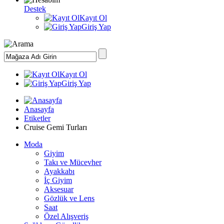
Destek
Kayıt Ol
Giriş Yap
Kayıt Ol
Giriş Yap
Anasayfa
Etiketler
Cruise Gemi Turları
Moda
Giyim
Takı ve Mücevher
Ayakkabı
İç Giyim
Aksesuar
Gözlük ve Lens
Saat
Özel Alışveriş