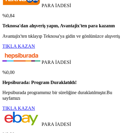
PARA İADESİ
%0,84
Teknosa'dan alışveriş yapın, Avantajix'ten para kazanın
Avantajix'ten tıklayıp Teknosa'ya gidin ve gönlünüzce alışveriş
TIKLA KAZAN
PARA İADESİ
%0,00
Hepsiburada: Program Duraklatıldı!
Hepsiburada programımız bir süreliğine duraklatılmıştır.Bu
sayfamızı
TIKLA KAZAN
PARA İADESİ