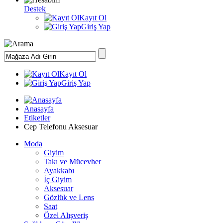
Destek
Kayıt Ol
Giriş Yap
Kayıt Ol
Giriş Yap
Anasayfa
Etiketler
Cep Telefonu Aksesuar
Moda
Giyim
Takı ve Mücevher
Ayakkabı
İç Giyim
Aksesuar
Gözlük ve Lens
Saat
Özel Alışveriş