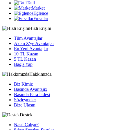
Tatil
Market
Eğlence
Fırsatlar
Hızlı Erişim
Tüm Avantajlar
A'dan Z'ye Avantajlar
En Yeni Avantajlar
10 TL Kazan
5 TL Kazan
Bağış Yap
Hakkımızda
Biz Kimiz
Basında Avantajix
Basında Para İadesi
Sözleşmeler
Bize Ulaşın
Destek
Nasıl Çalışır?
Sıkça Sorulan Sorular