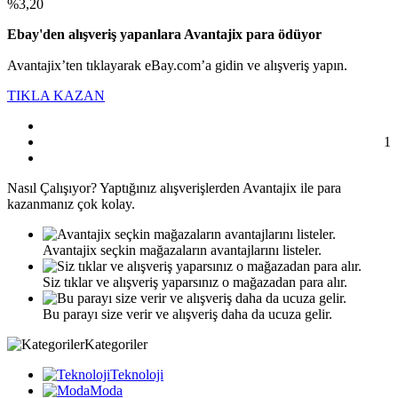
%3,20
Ebay'den alışveriş yapanlara Avantajix para ödüyor
Avantajix’ten tıklayarak eBay.com’a gidin ve alışveriş yapın.
TIKLA KAZAN
1
Nasıl
Çalışıyor?
Yaptığınız alışverişlerden Avantajix ile para
kazanmanız çok kolay.
Avantajix seçkin mağazaların avantajlarını listeler.
Siz tıklar ve alışveriş yaparsınız o mağazadan para alır.
Bu parayı size verir ve alışveriş daha da ucuza gelir.
Kategoriler
Teknoloji
Moda