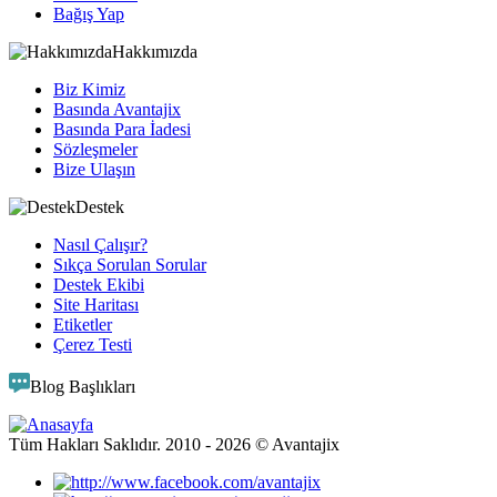
Bağış Yap
Hakkımızda
Biz Kimiz
Basında Avantajix
Basında Para İadesi
Sözleşmeler
Bize Ulaşın
Destek
Nasıl Çalışır?
Sıkça Sorulan Sorular
Destek Ekibi
Site Haritası
Etiketler
Çerez Testi
Blog Başlıkları
Tüm Hakları Saklıdır. 2010 -
2026
© Avantajix