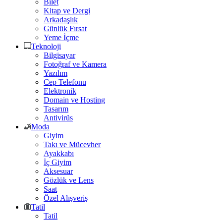
Bilet
Kitap ve Dergi
Arkadaşlık
Günlük Fırsat
Yeme İçme
Teknoloji
Bilgisayar
Fotoğraf ve Kamera
Yazılım
Cep Telefonu
Elektronik
Domain ve Hosting
Tasarım
Antivirüs
Moda
Giyim
Takı ve Mücevher
Ayakkabı
İç Giyim
Aksesuar
Gözlük ve Lens
Saat
Özel Alışveriş
Tatil
Tatil