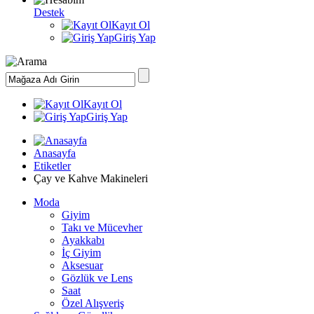
Destek
Kayıt Ol
Giriş Yap
Kayıt Ol
Giriş Yap
Anasayfa
Etiketler
Çay ve Kahve Makineleri
Moda
Giyim
Takı ve Mücevher
Ayakkabı
İç Giyim
Aksesuar
Gözlük ve Lens
Saat
Özel Alışveriş