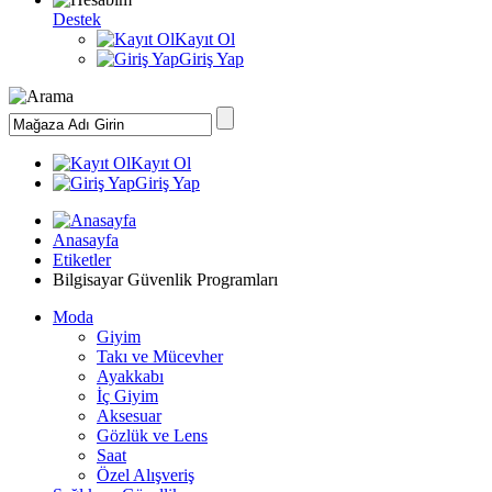
Destek
Kayıt Ol
Giriş Yap
Kayıt Ol
Giriş Yap
Anasayfa
Etiketler
Bilgisayar Güvenlik Programları
Moda
Giyim
Takı ve Mücevher
Ayakkabı
İç Giyim
Aksesuar
Gözlük ve Lens
Saat
Özel Alışveriş