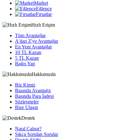
Market
Eğlence
Fırsatlar
Hızlı Erişim
Tüm Avantajlar
A'dan Z'ye Avantajlar
En Yeni Avantajlar
10 TL Kazan
5 TL Kazan
Bağış Yap
Hakkımızda
Biz Kimiz
Basında Avantajix
Basında Para İadesi
Sözleşmeler
Bize Ulaşın
Destek
Nasıl Çalışır?
Sıkça Sorulan Sorular
Destek Ekibi