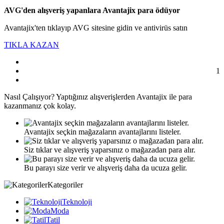
AVG'den alışveriş yapanlara Avantajix para ödüyor
Avantajix'ten tıklayıp AVG sitesine gidin ve antivirüs satın
TIKLA KAZAN
1
Nasıl
Çalışıyor?
Yaptığınız alışverişlerden Avantajix ile para
kazanmanız çok kolay.
Avantajix seçkin mağazaların avantajlarını listeler.
Siz tıklar ve alışveriş yaparsınız o mağazadan para alır.
Bu parayı size verir ve alışveriş daha da ucuza gelir.
Kategoriler
Teknoloji
Moda
Tatil