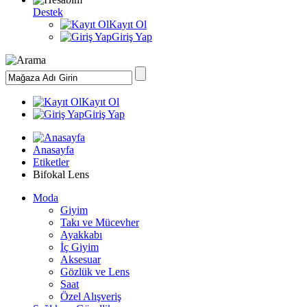
Destek
Kayıt Ol
Giriş Yap
Kayıt Ol
Giriş Yap
Anasayfa
Etiketler
Bifokal Lens
Moda
Giyim
Takı ve Mücevher
Ayakkabı
İç Giyim
Aksesuar
Gözlük ve Lens
Saat
Özel Alışveriş