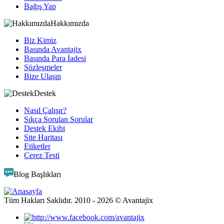
Bağış Yap
Hakkımızda
Biz Kimiz
Basında Avantajix
Basında Para İadesi
Sözleşmeler
Bize Ulaşın
Destek
Nasıl Çalışır?
Sıkça Sorulan Sorular
Destek Ekibi
Site Haritası
Etiketler
Çerez Testi
Blog Başlıkları
Tüm Hakları Saklıdır. 2010 -
2026
© Avantajix