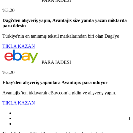
PARA İADESİ
%3,20
Dagi'den alışveriş yapın, Avantajix size yanda yazan miktarda
para ödesin
Türkiye'nin en tanınmış tekstil markalarından biri olan Dagi'ye
TIKLA KAZAN
PARA İADESİ
%3,20
Ebay'den alışveriş yapanlara Avantajix para ödüyor
Avantajix’ten tıklayarak eBay.com’a gidin ve alışveriş yapın.
TIKLA KAZAN
1