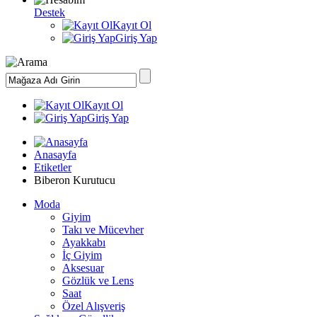
Destek
Kayıt Ol
Giriş Yap
Kayıt Ol
Giriş Yap
Anasayfa
Etiketler
Biberon Kurutucu
Moda
Giyim
Takı ve Mücevher
Ayakkabı
İç Giyim
Aksesuar
Gözlük ve Lens
Saat
Özel Alışveriş