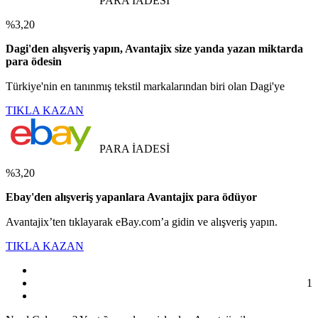
PARA İADESİ
%3,20
Dagi'den alışveriş yapın, Avantajix size yanda yazan miktarda
para ödesin
Türkiye'nin en tanınmış tekstil markalarından biri olan Dagi'ye
TIKLA KAZAN
PARA İADESİ
%3,20
Ebay'den alışveriş yapanlara Avantajix para ödüyor
Avantajix’ten tıklayarak eBay.com’a gidin ve alışveriş yapın.
TIKLA KAZAN
1