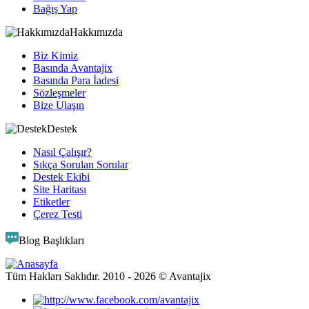
Bağış Yap
Hakkımızda
Biz Kimiz
Basında Avantajix
Basında Para İadesi
Sözleşmeler
Bize Ulaşın
Destek
Nasıl Çalışır?
Sıkça Sorulan Sorular
Destek Ekibi
Site Haritası
Etiketler
Çerez Testi
Blog Başlıkları
Tüm Hakları Saklıdır. 2010 -
2026
© Avantajix