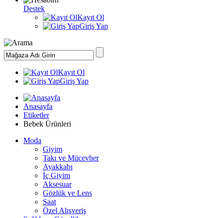
Destek
Kayıt Ol
Giriş Yap
Kayıt Ol
Giriş Yap
Anasayfa
Etiketler
Bebek Ürünleri
Moda
Giyim
Takı ve Mücevher
Ayakkabı
İç Giyim
Aksesuar
Gözlük ve Lens
Saat
Özel Alışveriş