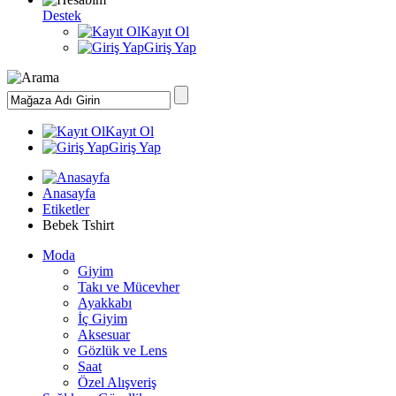
Destek
Kayıt Ol
Giriş Yap
Kayıt Ol
Giriş Yap
Anasayfa
Etiketler
Bebek Tshirt
Moda
Giyim
Takı ve Mücevher
Ayakkabı
İç Giyim
Aksesuar
Gözlük ve Lens
Saat
Özel Alışveriş