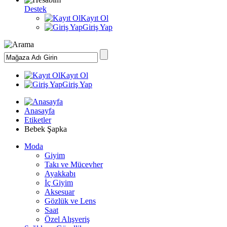
Destek
Kayıt Ol
Giriş Yap
Kayıt Ol
Giriş Yap
Anasayfa
Etiketler
Bebek Şapka
Moda
Giyim
Takı ve Mücevher
Ayakkabı
İç Giyim
Aksesuar
Gözlük ve Lens
Saat
Özel Alışveriş