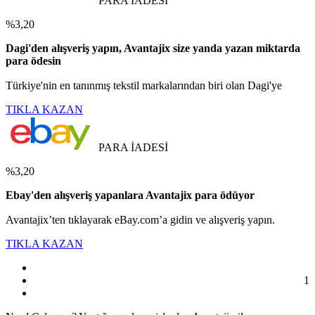
PARA İADESİ
%3,20
Dagi'den alışveriş yapın, Avantajix size yanda yazan miktarda
para ödesin
Türkiye'nin en tanınmış tekstil markalarından biri olan Dagi'ye
TIKLA KAZAN
PARA İADESİ
%3,20
Ebay'den alışveriş yapanlara Avantajix para ödüyor
Avantajix’ten tıklayarak eBay.com’a gidin ve alışveriş yapın.
TIKLA KAZAN
1