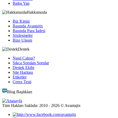
Bağış Yap
Hakkımızda
Biz Kimiz
Basında Avantajix
Basında Para İadesi
Sözleşmeler
Bize Ulaşın
Destek
Nasıl Çalışır?
Sıkça Sorulan Sorular
Destek Ekibi
Site Haritası
Etiketler
Çerez Testi
Blog Başlıkları
Tüm Hakları Saklıdır. 2010 -
2026
© Avantajix