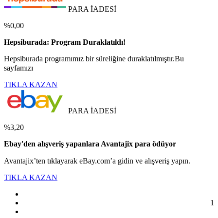
PARA İADESİ
%0,00
Hepsiburada: Program Duraklatıldı!
Hepsiburada programımız bir süreliğine duraklatılmıştır.Bu
sayfamızı
TIKLA KAZAN
PARA İADESİ
%3,20
Ebay'den alışveriş yapanlara Avantajix para ödüyor
Avantajix’ten tıklayarak eBay.com’a gidin ve alışveriş yapın.
TIKLA KAZAN
1