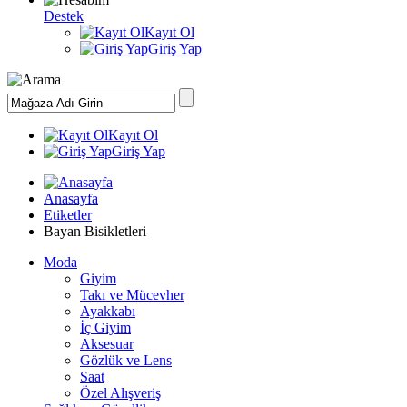
Destek
Kayıt Ol
Giriş Yap
Kayıt Ol
Giriş Yap
Anasayfa
Etiketler
Bayan Bisikletleri
Moda
Giyim
Takı ve Mücevher
Ayakkabı
İç Giyim
Aksesuar
Gözlük ve Lens
Saat
Özel Alışveriş