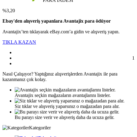
PARA İADESİ
%3,20
Ebay'den alışveriş yapanlara Avantajix para ödüyor
Avantajix’ten tıklayarak eBay.com’a gidin ve alışveriş yapın.
TIKLA KAZAN
1
Nasıl
Çalışıyor?
Yaptığınız alışverişlerden Avantajix ile para
kazanmanız çok kolay.
Avantajix seçkin mağazaların avantajlarını listeler.
Siz tıklar ve alışveriş yaparsınız o mağazadan para alır.
Bu parayı size verir ve alışveriş daha da ucuza gelir.
Kategoriler