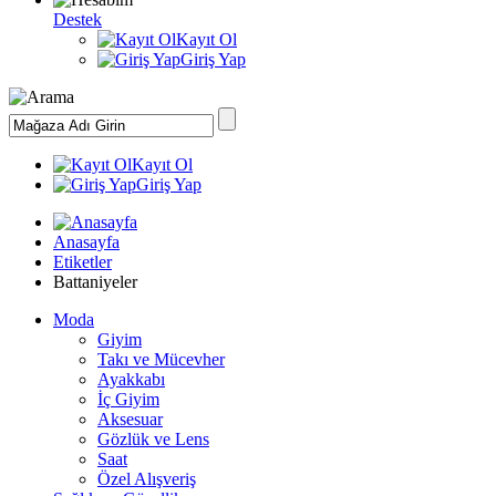
Destek
Kayıt Ol
Giriş Yap
Kayıt Ol
Giriş Yap
Anasayfa
Etiketler
Battaniyeler
Moda
Giyim
Takı ve Mücevher
Ayakkabı
İç Giyim
Aksesuar
Gözlük ve Lens
Saat
Özel Alışveriş