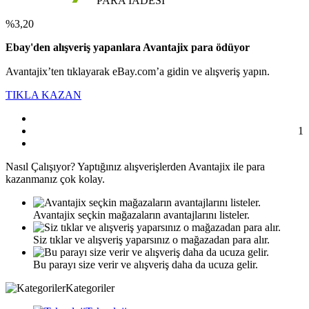
PARA İADESİ
%3,20
Ebay'den alışveriş yapanlara Avantajix para ödüyor
Avantajix’ten tıklayarak eBay.com’a gidin ve alışveriş yapın.
TIKLA KAZAN
1
Nasıl
Çalışıyor?
Yaptığınız alışverişlerden Avantajix ile para
kazanmanız çok kolay.
Avantajix seçkin mağazaların avantajlarını listeler.
Siz tıklar ve alışveriş yaparsınız o mağazadan para alır.
Bu parayı size verir ve alışveriş daha da ucuza gelir.
Kategoriler