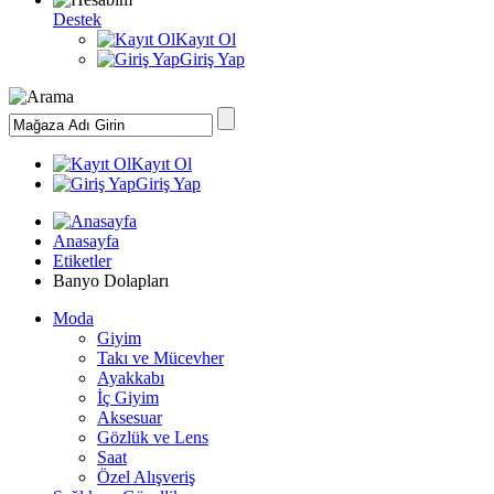
Destek
Kayıt Ol
Giriş Yap
Kayıt Ol
Giriş Yap
Anasayfa
Etiketler
Banyo Dolapları
Moda
Giyim
Takı ve Mücevher
Ayakkabı
İç Giyim
Aksesuar
Gözlük ve Lens
Saat
Özel Alışveriş