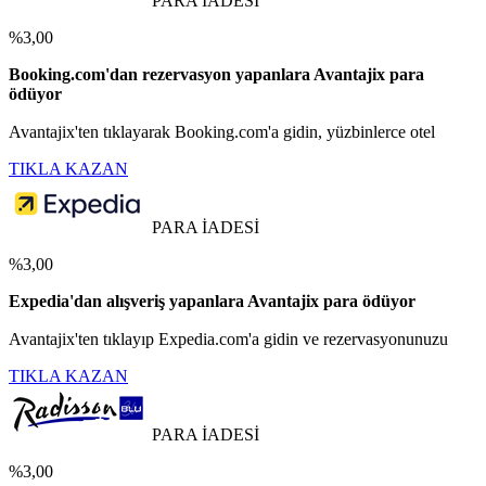
PARA İADESİ
%3,00
Booking.com'dan rezervasyon yapanlara Avantajix para
ödüyor
Avantajix'ten tıklayarak Booking.com'a gidin, yüzbinlerce otel
TIKLA KAZAN
PARA İADESİ
%3,00
Expedia'dan alışveriş yapanlara Avantajix para ödüyor
Avantajix'ten tıklayıp Expedia.com'a gidin ve rezervasyonunuzu
TIKLA KAZAN
PARA İADESİ
%3,00