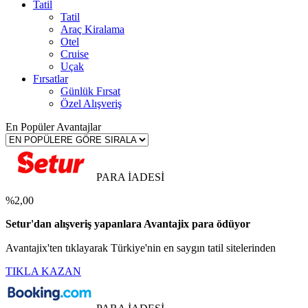
Tatil
Tatil
Araç Kiralama
Otel
Cruise
Uçak
Fırsatlar
Günlük Fırsat
Özel Alışveriş
En Popüler Avantajlar
PARA İADESİ
%2,00
Setur'dan alışveriş yapanlara Avantajix para ödüyor
Avantajix'ten tıklayarak Türkiye'nin en saygın tatil sitelerinden
TIKLA KAZAN