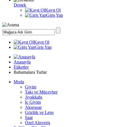
Destek
Kayıt Ol
Giriş Yap
Kayıt Ol
Giriş Yap
Anasayfa
Etiketler
Bahamalara Turlar
Moda
Giyim
Takı ve Mücevher
Ayakkabı
İç Giyim
Aksesuar
Gözlük ve Lens
Saat
Özel Alışveriş