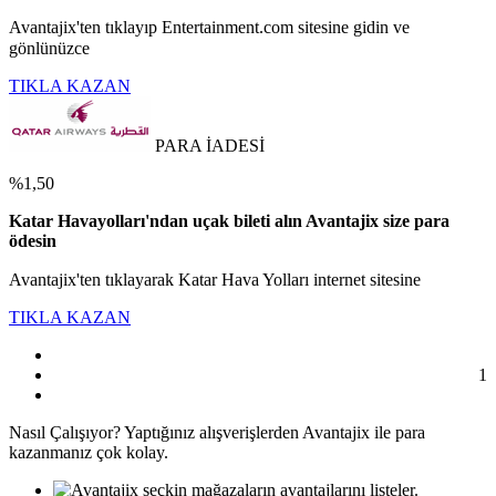
Avantajix'ten tıklayıp Entertainment.com sitesine gidin ve
gönlünüzce
TIKLA KAZAN
PARA İADESİ
%1,50
Katar Havayolları'ndan uçak bileti alın Avantajix size para
ödesin
Avantajix'ten tıklayarak Katar Hava Yolları internet sitesine
TIKLA KAZAN
1
Nasıl
Çalışıyor?
Yaptığınız alışverişlerden Avantajix ile para
kazanmanız çok kolay.