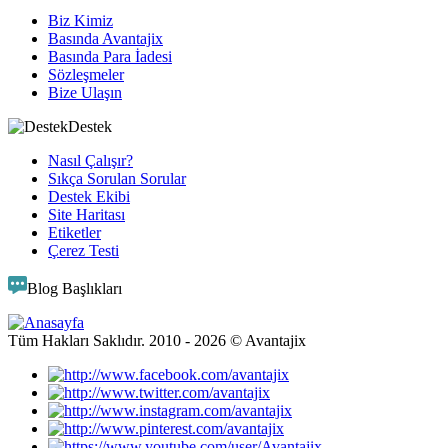
Biz Kimiz
Basında Avantajix
Basında Para İadesi
Sözleşmeler
Bize Ulaşın
Destek
Nasıl Çalışır?
Sıkça Sorulan Sorular
Destek Ekibi
Site Haritası
Etiketler
Çerez Testi
Blog Başlıkları
Tüm Hakları Saklıdır. 2010 -
2026
© Avantajix