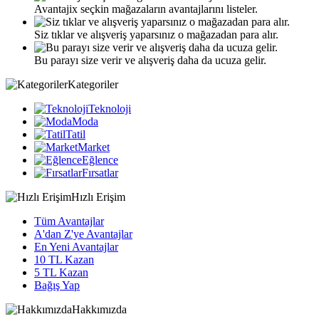
Avantajix seçkin mağazaların avantajlarını listeler.
Siz tıklar ve alışveriş yaparsınız o mağazadan para alır.
Bu parayı size verir ve alışveriş daha da ucuza gelir.
Kategoriler
Teknoloji
Moda
Tatil
Market
Eğlence
Fırsatlar
Hızlı Erişim
Tüm Avantajlar
A'dan Z'ye Avantajlar
En Yeni Avantajlar
10 TL Kazan
5 TL Kazan
Bağış Yap
Hakkımızda