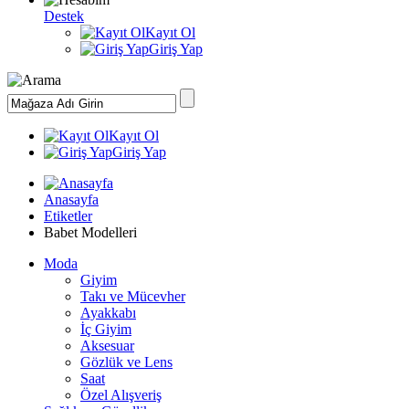
Destek
Kayıt Ol
Giriş Yap
Kayıt Ol
Giriş Yap
Anasayfa
Etiketler
Babet Modelleri
Moda
Giyim
Takı ve Mücevher
Ayakkabı
İç Giyim
Aksesuar
Gözlük ve Lens
Saat
Özel Alışveriş