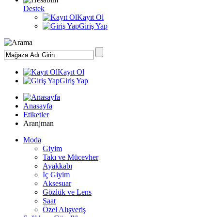
Destek
Kayıt Ol
Giriş Yap
Kayıt Ol
Giriş Yap
Anasayfa
Etiketler
Aranjman
Moda
Giyim
Takı ve Mücevher
Ayakkabı
İç Giyim
Aksesuar
Gözlük ve Lens
Saat
Özel Alışveriş