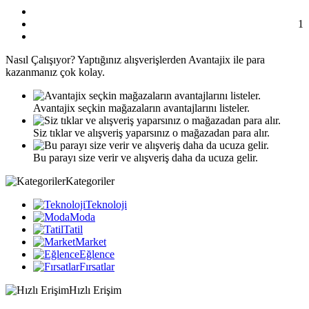
1
Nasıl
Çalışıyor?
Yaptığınız alışverişlerden Avantajix ile para
kazanmanız çok kolay.
Avantajix seçkin mağazaların avantajlarını listeler.
Siz tıklar ve alışveriş yaparsınız o mağazadan para alır.
Bu parayı size verir ve alışveriş daha da ucuza gelir.
Kategoriler
Teknoloji
Moda
Tatil
Market
Eğlence
Fırsatlar
Hızlı Erişim