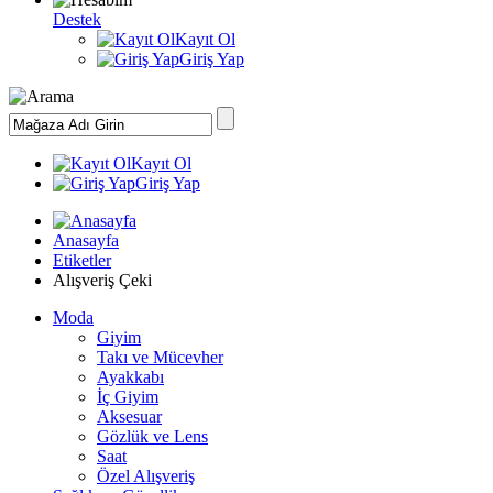
Destek
Kayıt Ol
Giriş Yap
Kayıt Ol
Giriş Yap
Anasayfa
Etiketler
Alışveriş Çeki
Moda
Giyim
Takı ve Mücevher
Ayakkabı
İç Giyim
Aksesuar
Gözlük ve Lens
Saat
Özel Alışveriş