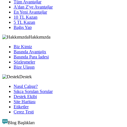
Tüm Avantajlar
A'dan Z'ye Avantajlar
En Yeni Avantajlar
10 TL Kazan
5 TL Kazan
Bağış Yap
Hakkımızda
Biz Kimiz
Basında Avantajix
Basında Para İadesi
Sözleşmeler
Bize Ulaşın
Destek
Nasıl Çalışır?
Sıkça Sorulan Sorular
Destek Ekibi
Site Haritası
Etiketler
Çerez Testi
Blog Başlıkları