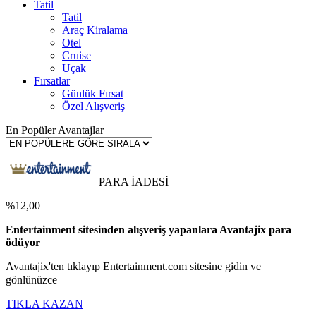
Tatil
Tatil
Araç Kiralama
Otel
Cruise
Uçak
Fırsatlar
Günlük Fırsat
Özel Alışveriş
En Popüler Avantajlar
PARA İADESİ
%12,00
Entertainment sitesinden alışveriş yapanlara Avantajix para
ödüyor
Avantajix'ten tıklayıp Entertainment.com sitesine gidin ve
gönlünüzce
TIKLA KAZAN