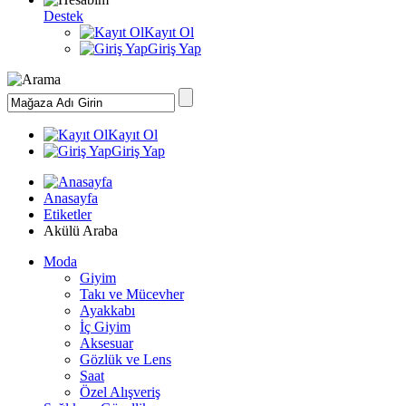
Destek
Kayıt Ol
Giriş Yap
Kayıt Ol
Giriş Yap
Anasayfa
Etiketler
Akülü Araba
Moda
Giyim
Takı ve Mücevher
Ayakkabı
İç Giyim
Aksesuar
Gözlük ve Lens
Saat
Özel Alışveriş