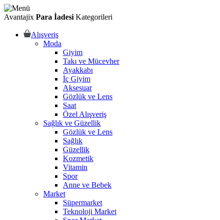
Avantajix
Para İadesi
Kategorileri
Alışveriş
Moda
Giyim
Takı ve Mücevher
Ayakkabı
İç Giyim
Aksesuar
Gözlük ve Lens
Saat
Özel Alışveriş
Sağlık ve Güzellik
Gözlük ve Lens
Sağlık
Güzellik
Kozmetik
Vitamin
Spor
Anne ve Bebek
Market
Süpermarket
Teknoloji Market