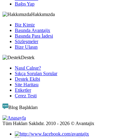
Bağış Yap
Hakkımızda
Biz Kimiz
Basında Avantajix
Basında Para İadesi
Sözleşmeler
Bize Ulaşın
Destek
Nasıl Çalışır?
Sıkça Sorulan Sorular
Destek Ekibi
Site Haritası
Etiketler
Çerez Testi
Blog Başlıkları
Tüm Hakları Saklıdır. 2010 -
2026
© Avantajix