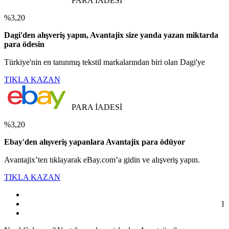
PARA İADESİ
%3,20
Dagi'den alışveriş yapın, Avantajix size yanda yazan miktarda
para ödesin
Türkiye'nin en tanınmış tekstil markalarından biri olan Dagi'ye
TIKLA KAZAN
PARA İADESİ
%3,20
Ebay'den alışveriş yapanlara Avantajix para ödüyor
Avantajix’ten tıklayarak eBay.com’a gidin ve alışveriş yapın.
TIKLA KAZAN
1