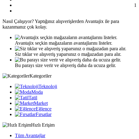
1
Nasıl
Çalışıyor?
Yaptığınız alışverişlerden Avantajix ile para
kazanmanız çok kolay.
Avantajix seçkin mağazaların avantajlarını listeler.
Siz tıklar ve alışveriş yaparsınız o mağazadan para alır.
Bu parayı size verir ve alışveriş daha da ucuza gelir.
Kategoriler
Teknoloji
Moda
Tatil
Market
Eğlence
Fırsatlar
Hızlı Erişim
Tüm Avantajlar