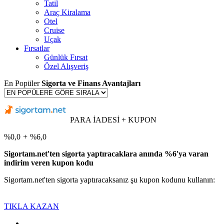
Tatil
Araç Kiralama
Otel
Cruise
Uçak
Fırsatlar
Günlük Fırsat
Özel Alışveriş
En Popüler
Sigorta ve Finans Avantajları
PARA İADESİ + KUPON
%0,0
+
%6,0
Sigortam.net'ten sigorta yaptıracaklara anında %6'ya varan
indirim veren kupon kodu
Sigortam.net'ten sigorta yaptıracaksanız şu kupon kodunu kullanın:
TIKLA KAZAN