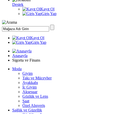
Destek
Kayıt Ol
Giriş Yap
Kayıt Ol
Giriş Yap
Anasayfa
Sigorta ve Finans
Moda
Giyim
Takı ve Mücevher
Ayakkabı
İç Giyim
Aksesuar
Gözlük ve Lens
Saat
Özel Alışveriş
Sağlık ve Güzellik