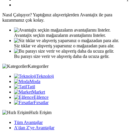
Nasıl
Çalışıyor?
Yaptığınız alışverişlerden Avantajix ile para
kazanmanız çok kolay.
Avantajix seçkin mağazaların avantajlarını listeler.
Siz tıklar ve alışveriş yaparsınız o mağazadan para alır.
Bu parayı size verir ve alışveriş daha da ucuza gelir.
Kategoriler
Teknoloji
Moda
Tatil
Market
Eğlence
Fırsatlar
Hızlı Erişim
Tüm Avantajlar
A'dan Z'ye Avantajlar