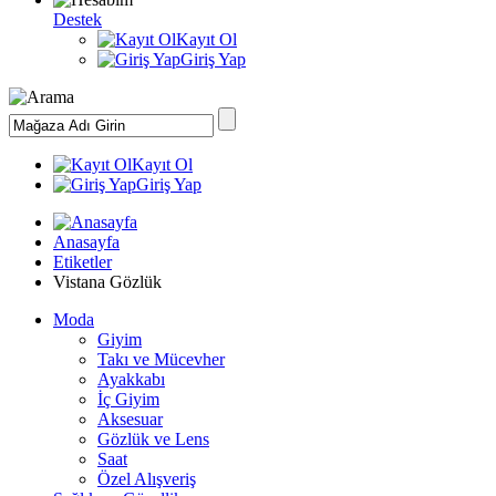
Destek
Kayıt Ol
Giriş Yap
Kayıt Ol
Giriş Yap
Anasayfa
Etiketler
Vistana Gözlük
Moda
Giyim
Takı ve Mücevher
Ayakkabı
İç Giyim
Aksesuar
Gözlük ve Lens
Saat
Özel Alışveriş