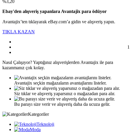
%3,20
Ebay'den alışveriş yapanlara Avantajix para ödüyor
Avantajix’ten tıklayarak eBay.com’a gidin ve alışveriş yapın.
TIKLA KAZAN
1
Nasıl
Çalışıyor?
Yaptığınız alışverişlerden Avantajix ile para
kazanmanız çok kolay.
Avantajix seçkin mağazaların avantajlarını listeler.
Siz tıklar ve alışveriş yaparsınız o mağazadan para alır.
Bu parayı size verir ve alışveriş daha da ucuza gelir.
Kategoriler
Teknoloji
Moda