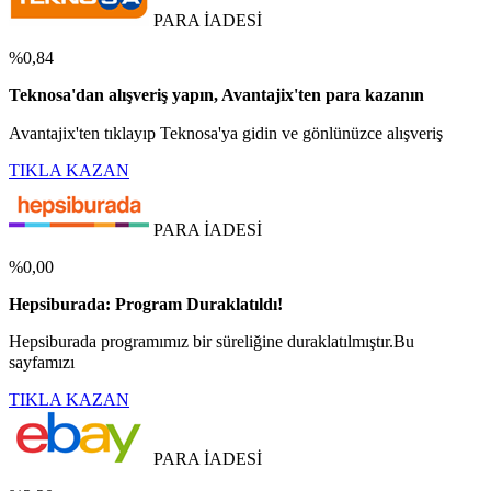
PARA İADESİ
%0,84
Teknosa'dan alışveriş yapın, Avantajix'ten para kazanın
Avantajix'ten tıklayıp Teknosa'ya gidin ve gönlünüzce alışveriş
TIKLA KAZAN
PARA İADESİ
%0,00
Hepsiburada: Program Duraklatıldı!
Hepsiburada programımız bir süreliğine duraklatılmıştır.Bu
sayfamızı
TIKLA KAZAN
PARA İADESİ