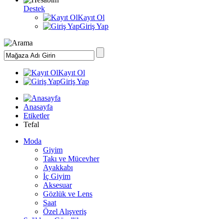
Destek
Kayıt Ol
Giriş Yap
Kayıt Ol
Giriş Yap
Anasayfa
Etiketler
Tefal
Moda
Giyim
Takı ve Mücevher
Ayakkabı
İç Giyim
Aksesuar
Gözlük ve Lens
Saat
Özel Alışveriş