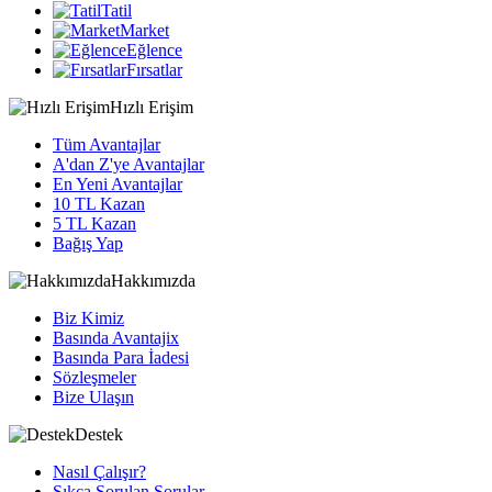
Tatil
Market
Eğlence
Fırsatlar
Hızlı Erişim
Tüm Avantajlar
A'dan Z'ye Avantajlar
En Yeni Avantajlar
10 TL Kazan
5 TL Kazan
Bağış Yap
Hakkımızda
Biz Kimiz
Basında Avantajix
Basında Para İadesi
Sözleşmeler
Bize Ulaşın
Destek
Nasıl Çalışır?
Sıkça Sorulan Sorular