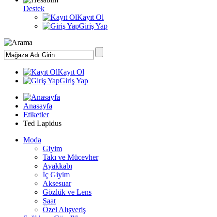
Destek
Kayıt Ol
Giriş Yap
Kayıt Ol
Giriş Yap
Anasayfa
Etiketler
Ted Lapidus
Moda
Giyim
Takı ve Mücevher
Ayakkabı
İç Giyim
Aksesuar
Gözlük ve Lens
Saat
Özel Alışveriş