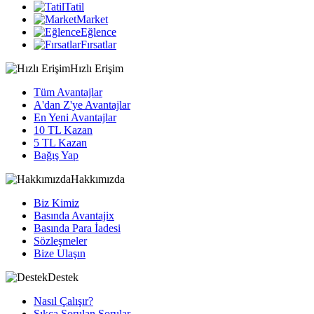
Tatil
Market
Eğlence
Fırsatlar
Hızlı Erişim
Tüm Avantajlar
A'dan Z'ye Avantajlar
En Yeni Avantajlar
10 TL Kazan
5 TL Kazan
Bağış Yap
Hakkımızda
Biz Kimiz
Basında Avantajix
Basında Para İadesi
Sözleşmeler
Bize Ulaşın
Destek
Nasıl Çalışır?
Sıkça Sorulan Sorular