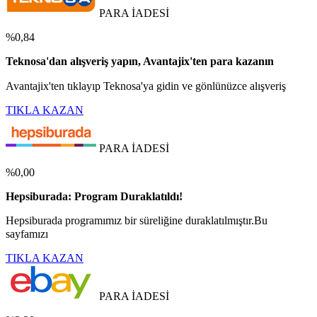
PARA İADESİ
%0,84
Teknosa'dan alışveriş yapın, Avantajix'ten para kazanın
Avantajix'ten tıklayıp Teknosa'ya gidin ve gönlünüzce alışveriş
TIKLA KAZAN
PARA İADESİ
%0,00
Hepsiburada: Program Duraklatıldı!
Hepsiburada programımız bir süreliğine duraklatılmıştır.Bu
sayfamızı
TIKLA KAZAN
PARA İADESİ