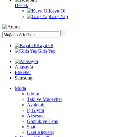
Destek
Kayıt Ol
Giriş Yap
Kayıt Ol
Giriş Yap
Anasayfa
Etiketler
Samsung
Moda
Giyim
Takı ve Mücevher
Ayakkabı
İç Giyim
Aksesuar
Gözlük ve Lens
Saat
Özel Alışveriş