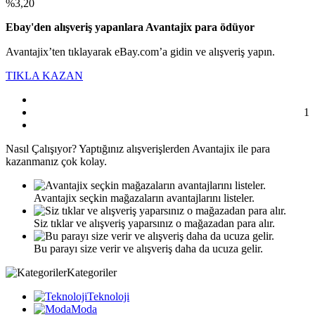
%3,20
Ebay'den alışveriş yapanlara Avantajix para ödüyor
Avantajix’ten tıklayarak eBay.com’a gidin ve alışveriş yapın.
TIKLA KAZAN
1
Nasıl
Çalışıyor?
Yaptığınız alışverişlerden Avantajix ile para
kazanmanız çok kolay.
Avantajix seçkin mağazaların avantajlarını listeler.
Siz tıklar ve alışveriş yaparsınız o mağazadan para alır.
Bu parayı size verir ve alışveriş daha da ucuza gelir.
Kategoriler
Teknoloji
Moda