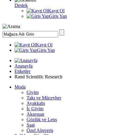
Destek
Kayıt Ol
Giriş Yap
Kayıt Ol
Giriş Yap
Anasayfa
Etiketler
Rand Scientific Research
Moda
Giyim
Takı ve Mücevher
Ayakkabı
İç Giyim
Aksesuar
Gözlük ve Lens
Saat
Özel Alışveriş