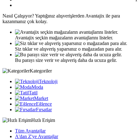
Nasıl
Çalışıyor?
Yaptığınız alışverişlerden Avantajix ile para
kazanmanız çok kolay.
Avantajix seçkin mağazaların avantajlarını listeler.
Siz tıklar ve alışveriş yaparsınız o mağazadan para alır.
Bu parayı size verir ve alışveriş daha da ucuza gelir.
Kategoriler
Teknoloji
Moda
Tatil
Market
Eğlence
Fırsatlar
Hızlı Erişim
Tüm Avantajlar
A'dan Z'ye Avantajlar