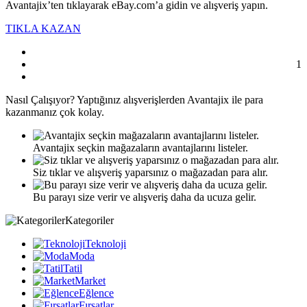
Avantajix’ten tıklayarak eBay.com’a gidin ve alışveriş yapın.
TIKLA KAZAN
1
Nasıl
Çalışıyor?
Yaptığınız alışverişlerden Avantajix ile para
kazanmanız çok kolay.
Avantajix seçkin mağazaların avantajlarını listeler.
Siz tıklar ve alışveriş yaparsınız o mağazadan para alır.
Bu parayı size verir ve alışveriş daha da ucuza gelir.
Kategoriler
Teknoloji
Moda
Tatil
Market
Eğlence
Fırsatlar