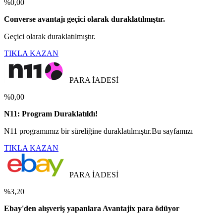
%0,00
Converse avantajı geçici olarak duraklatılmıştır.
Geçici olarak duraklatılmıştır.
TIKLA KAZAN
PARA İADESİ
%0,00
N11: Program Duraklatıldı!
N11 programımız bir süreliğine duraklatılmıştır.Bu sayfamızı
TIKLA KAZAN
PARA İADESİ
%3,20
Ebay'den alışveriş yapanlara Avantajix para ödüyor