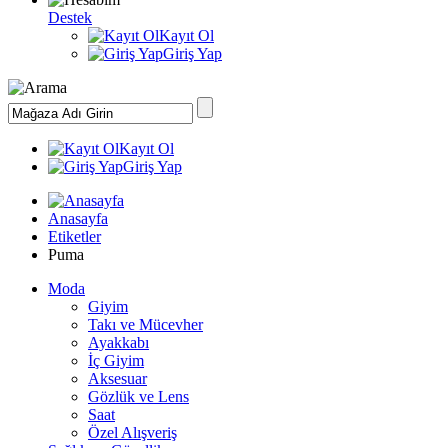
Destek
Kayıt Ol
Giriş Yap
Kayıt Ol
Giriş Yap
Anasayfa
Etiketler
Puma
Moda
Giyim
Takı ve Mücevher
Ayakkabı
İç Giyim
Aksesuar
Gözlük ve Lens
Saat
Özel Alışveriş