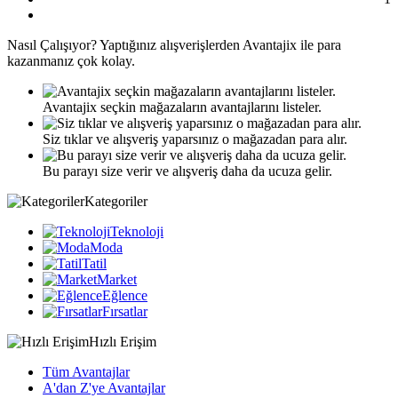
Nasıl
Çalışıyor?
Yaptığınız alışverişlerden Avantajix ile para
kazanmanız çok kolay.
Avantajix seçkin mağazaların avantajlarını listeler.
Siz tıklar ve alışveriş yaparsınız o mağazadan para alır.
Bu parayı size verir ve alışveriş daha da ucuza gelir.
Kategoriler
Teknoloji
Moda
Tatil
Market
Eğlence
Fırsatlar
Hızlı Erişim
Tüm Avantajlar
A'dan Z'ye Avantajlar