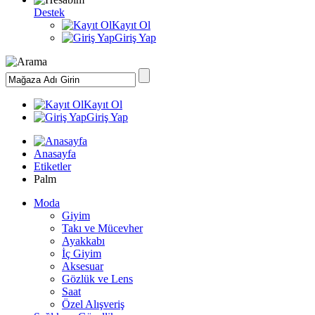
Destek
Kayıt Ol
Giriş Yap
Kayıt Ol
Giriş Yap
Anasayfa
Etiketler
Palm
Moda
Giyim
Takı ve Mücevher
Ayakkabı
İç Giyim
Aksesuar
Gözlük ve Lens
Saat
Özel Alışveriş