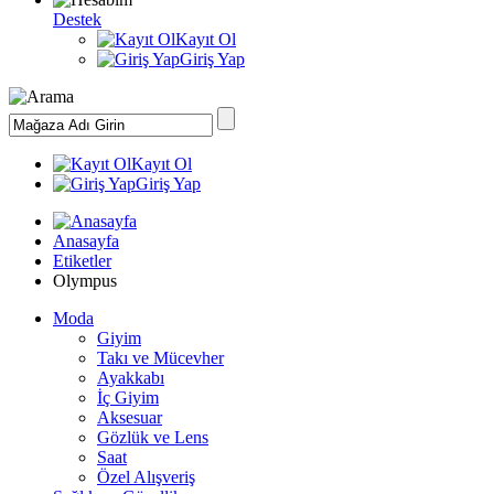
Destek
Kayıt Ol
Giriş Yap
Kayıt Ol
Giriş Yap
Anasayfa
Etiketler
Olympus
Moda
Giyim
Takı ve Mücevher
Ayakkabı
İç Giyim
Aksesuar
Gözlük ve Lens
Saat
Özel Alışveriş