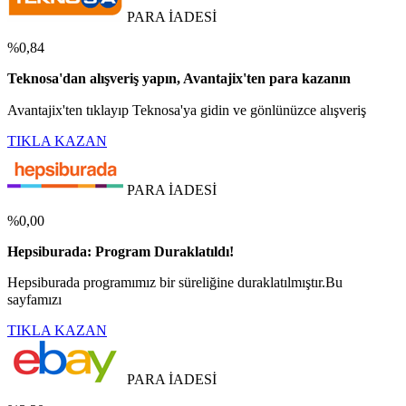
PARA İADESİ
%0,84
Teknosa'dan alışveriş yapın, Avantajix'ten para kazanın
Avantajix'ten tıklayıp Teknosa'ya gidin ve gönlünüzce alışveriş
TIKLA KAZAN
PARA İADESİ
%0,00
Hepsiburada: Program Duraklatıldı!
Hepsiburada programımız bir süreliğine duraklatılmıştır.Bu
sayfamızı
TIKLA KAZAN
PARA İADESİ