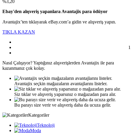
%3,20
Ebay'den alışveriş yapanlara Avantajix para ödüyor
Avantajix’ten tıklayarak eBay.com’a gidin ve alışveriş yapın.
TIKLA KAZAN
1
Nasıl
Çalışıyor?
Yaptığınız alışverişlerden Avantajix ile para
kazanmanız çok kolay.
Avantajix seçkin mağazaların avantajlarını listeler.
Siz tıklar ve alışveriş yaparsınız o mağazadan para alır.
Bu parayı size verir ve alışveriş daha da ucuza gelir.
Kategoriler
Teknoloji
Moda