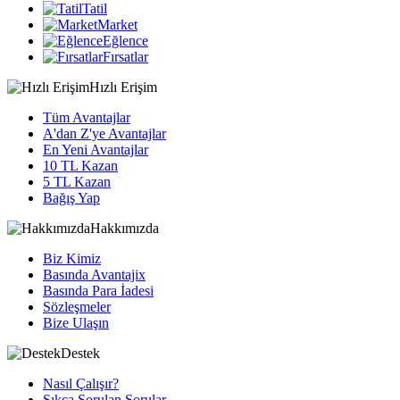
Tatil
Market
Eğlence
Fırsatlar
Hızlı Erişim
Tüm Avantajlar
A'dan Z'ye Avantajlar
En Yeni Avantajlar
10 TL Kazan
5 TL Kazan
Bağış Yap
Hakkımızda
Biz Kimiz
Basında Avantajix
Basında Para İadesi
Sözleşmeler
Bize Ulaşın
Destek
Nasıl Çalışır?
Sıkça Sorulan Sorular