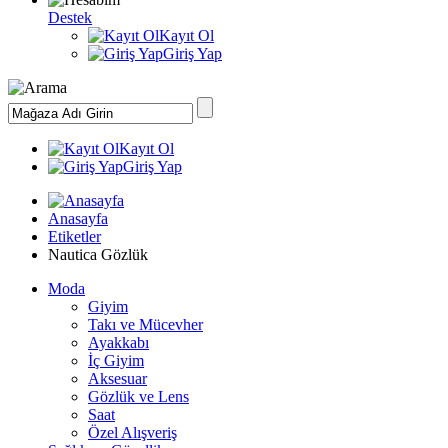
Destek
Kayıt Ol
Giriş Yap
Kayıt Ol
Giriş Yap
Anasayfa
Etiketler
Nautica Gözlük
Moda
Giyim
Takı ve Mücevher
Ayakkabı
İç Giyim
Aksesuar
Gözlük ve Lens
Saat
Özel Alışveriş