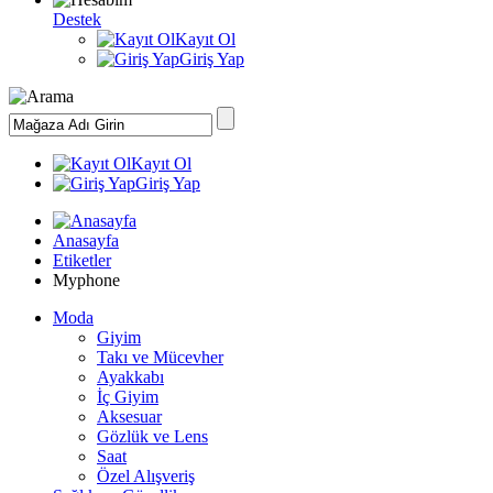
Destek
Kayıt Ol
Giriş Yap
Kayıt Ol
Giriş Yap
Anasayfa
Etiketler
Myphone
Moda
Giyim
Takı ve Mücevher
Ayakkabı
İç Giyim
Aksesuar
Gözlük ve Lens
Saat
Özel Alışveriş