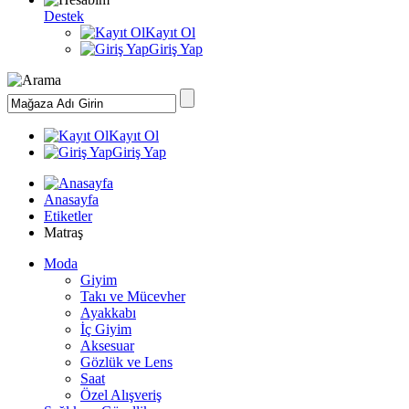
Destek
Kayıt Ol
Giriş Yap
Kayıt Ol
Giriş Yap
Anasayfa
Etiketler
Matraş
Moda
Giyim
Takı ve Mücevher
Ayakkabı
İç Giyim
Aksesuar
Gözlük ve Lens
Saat
Özel Alışveriş