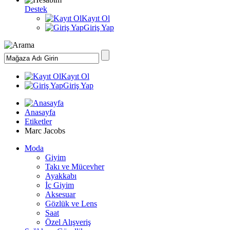
Destek
Kayıt Ol
Giriş Yap
Kayıt Ol
Giriş Yap
Anasayfa
Etiketler
Marc Jacobs
Moda
Giyim
Takı ve Mücevher
Ayakkabı
İç Giyim
Aksesuar
Gözlük ve Lens
Saat
Özel Alışveriş