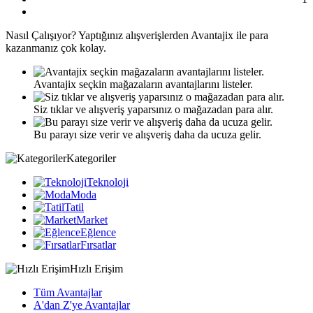
Nasıl
Çalışıyor?
Yaptığınız alışverişlerden Avantajix ile para
kazanmanız çok kolay.
Avantajix seçkin mağazaların avantajlarını listeler.
Siz tıklar ve alışveriş yaparsınız o mağazadan para alır.
Bu parayı size verir ve alışveriş daha da ucuza gelir.
Kategoriler
Teknoloji
Moda
Tatil
Market
Eğlence
Fırsatlar
Hızlı Erişim
Tüm Avantajlar
A'dan Z'ye Avantajlar