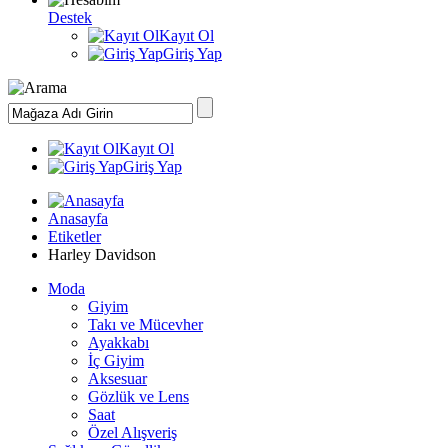
Destek
Kayıt Ol
Giriş Yap
Kayıt Ol
Giriş Yap
Anasayfa
Etiketler
Harley Davidson
Moda
Giyim
Takı ve Mücevher
Ayakkabı
İç Giyim
Aksesuar
Gözlük ve Lens
Saat
Özel Alışveriş