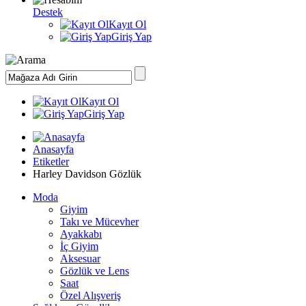
Destek
Kayıt Ol
Giriş Yap
Kayıt Ol
Giriş Yap
Anasayfa
Etiketler
Harley Davidson Gözlük
Moda
Giyim
Takı ve Mücevher
Ayakkabı
İç Giyim
Aksesuar
Gözlük ve Lens
Saat
Özel Alışveriş