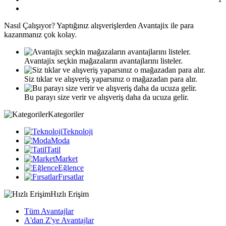
Nasıl
Çalışıyor?
Yaptığınız alışverişlerden Avantajix ile para
kazanmanız çok kolay.
Avantajix seçkin mağazaların avantajlarını listeler.
Siz tıklar ve alışveriş yaparsınız o mağazadan para alır.
Bu parayı size verir ve alışveriş daha da ucuza gelir.
Kategoriler
Teknoloji
Moda
Tatil
Market
Eğlence
Fırsatlar
Hızlı Erişim
Tüm Avantajlar
A'dan Z'ye Avantajlar