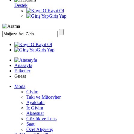
Destek
Kayıt Ol
Giriş Yap
Kayıt Ol
Giriş Yap
Anasayfa
Etiketler
Guess
Moda
Giyim
Takı ve Mücevher
Ayakkabı
İç Giyim
Aksesuar
Gözlük ve Lens
Saat
Özel Alışveriş