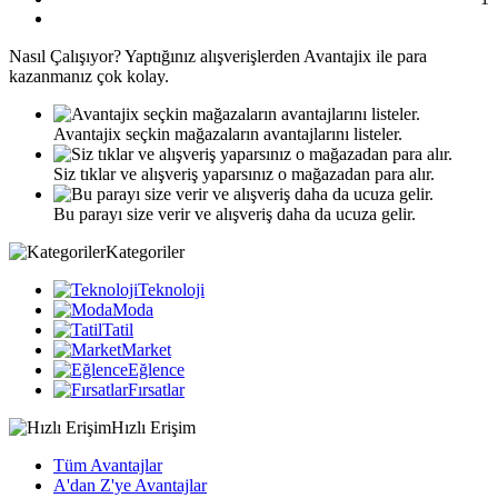
Nasıl
Çalışıyor?
Yaptığınız alışverişlerden Avantajix ile para
kazanmanız çok kolay.
Avantajix seçkin mağazaların avantajlarını listeler.
Siz tıklar ve alışveriş yaparsınız o mağazadan para alır.
Bu parayı size verir ve alışveriş daha da ucuza gelir.
Kategoriler
Teknoloji
Moda
Tatil
Market
Eğlence
Fırsatlar
Hızlı Erişim
Tüm Avantajlar
A'dan Z'ye Avantajlar