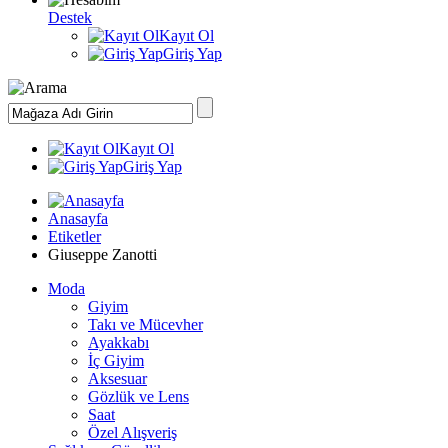
Destek
Kayıt Ol
Giriş Yap
Kayıt Ol
Giriş Yap
Anasayfa
Etiketler
Giuseppe Zanotti
Moda
Giyim
Takı ve Mücevher
Ayakkabı
İç Giyim
Aksesuar
Gözlük ve Lens
Saat
Özel Alışveriş