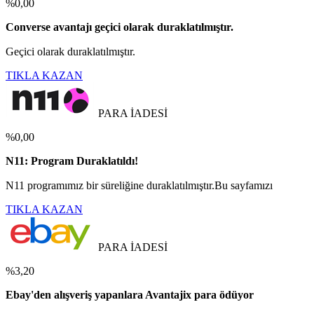
%0,00
Converse avantajı geçici olarak duraklatılmıştır.
Geçici olarak duraklatılmıştır.
TIKLA KAZAN
PARA İADESİ
%0,00
N11: Program Duraklatıldı!
N11 programımız bir süreliğine duraklatılmıştır.Bu sayfamızı
TIKLA KAZAN
PARA İADESİ
%3,20
Ebay'den alışveriş yapanlara Avantajix para ödüyor