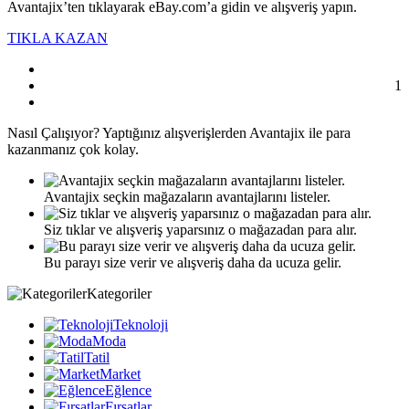
Avantajix’ten tıklayarak eBay.com’a gidin ve alışveriş yapın.
TIKLA KAZAN
1
Nasıl
Çalışıyor?
Yaptığınız alışverişlerden Avantajix ile para
kazanmanız çok kolay.
Avantajix seçkin mağazaların avantajlarını listeler.
Siz tıklar ve alışveriş yaparsınız o mağazadan para alır.
Bu parayı size verir ve alışveriş daha da ucuza gelir.
Kategoriler
Teknoloji
Moda
Tatil
Market
Eğlence
Fırsatlar