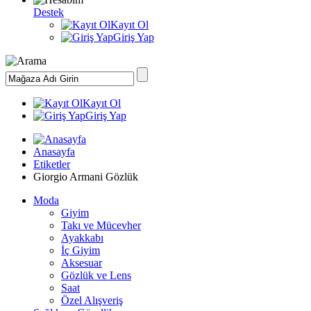
Destek
Kayıt Ol
Giriş Yap
Kayıt Ol
Giriş Yap
Anasayfa
Etiketler
Giorgio Armani Gözlük
Moda
Giyim
Takı ve Mücevher
Ayakkabı
İç Giyim
Aksesuar
Gözlük ve Lens
Saat
Özel Alışveriş