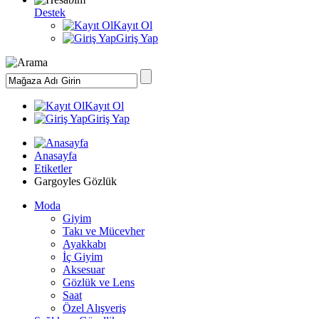
Destek
Kayıt Ol
Giriş Yap
Kayıt Ol
Giriş Yap
Anasayfa
Etiketler
Gargoyles Gözlük
Moda
Giyim
Takı ve Mücevher
Ayakkabı
İç Giyim
Aksesuar
Gözlük ve Lens
Saat
Özel Alışveriş