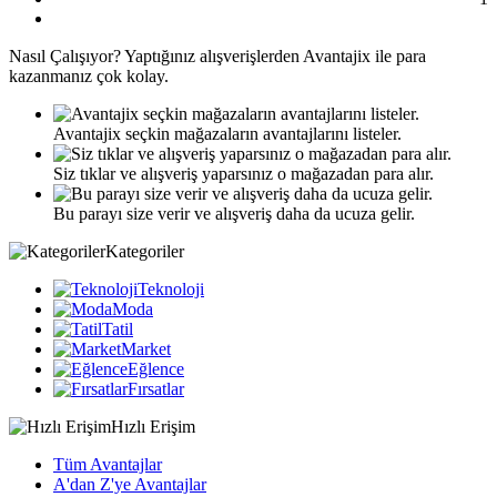
Nasıl
Çalışıyor?
Yaptığınız alışverişlerden Avantajix ile para
kazanmanız çok kolay.
Avantajix seçkin mağazaların avantajlarını listeler.
Siz tıklar ve alışveriş yaparsınız o mağazadan para alır.
Bu parayı size verir ve alışveriş daha da ucuza gelir.
Kategoriler
Teknoloji
Moda
Tatil
Market
Eğlence
Fırsatlar
Hızlı Erişim
Tüm Avantajlar
A'dan Z'ye Avantajlar