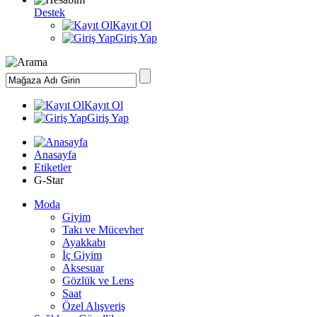
Destek
Kayıt Ol
Giriş Yap
Kayıt Ol
Giriş Yap
Anasayfa
Etiketler
G-Star
Moda
Giyim
Takı ve Mücevher
Ayakkabı
İç Giyim
Aksesuar
Gözlük ve Lens
Saat
Özel Alışveriş