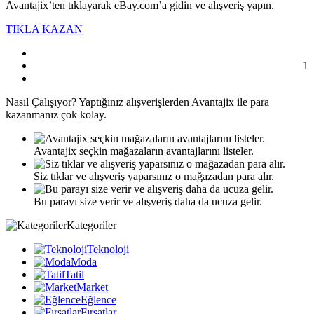
Avantajix’ten tıklayarak eBay.com’a gidin ve alışveriş yapın.
TIKLA KAZAN
1
Nasıl
Çalışıyor?
Yaptığınız alışverişlerden Avantajix ile para
kazanmanız çok kolay.
Avantajix seçkin mağazaların avantajlarını listeler.
Siz tıklar ve alışveriş yaparsınız o mağazadan para alır.
Bu parayı size verir ve alışveriş daha da ucuza gelir.
Kategoriler
Teknoloji
Moda
Tatil
Market
Eğlence
Fırsatlar