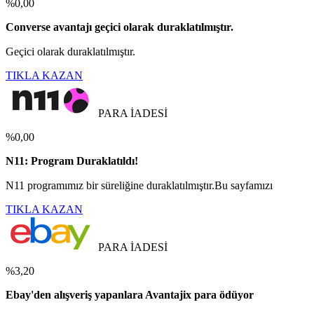
%0,00
Converse avantajı geçici olarak duraklatılmıştır.
Geçici olarak duraklatılmıştır.
TIKLA KAZAN
PARA İADESİ
%0,00
N11: Program Duraklatıldı!
N11 programımız bir süreliğine duraklatılmıştır.Bu sayfamızı
TIKLA KAZAN
PARA İADESİ
%3,20
Ebay'den alışveriş yapanlara Avantajix para ödüyor