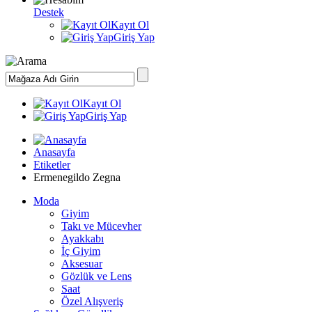
Destek
Kayıt Ol
Giriş Yap
Kayıt Ol
Giriş Yap
Anasayfa
Etiketler
Ermenegildo Zegna
Moda
Giyim
Takı ve Mücevher
Ayakkabı
İç Giyim
Aksesuar
Gözlük ve Lens
Saat
Özel Alışveriş