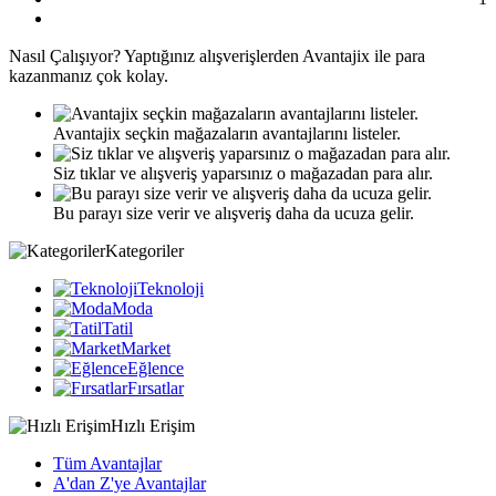
Nasıl
Çalışıyor?
Yaptığınız alışverişlerden Avantajix ile para
kazanmanız çok kolay.
Avantajix seçkin mağazaların avantajlarını listeler.
Siz tıklar ve alışveriş yaparsınız o mağazadan para alır.
Bu parayı size verir ve alışveriş daha da ucuza gelir.
Kategoriler
Teknoloji
Moda
Tatil
Market
Eğlence
Fırsatlar
Hızlı Erişim
Tüm Avantajlar
A'dan Z'ye Avantajlar