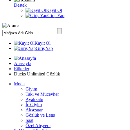
Destek
Kayıt Ol
Giriş Yap
Kayıt Ol
Giriş Yap
Anasayfa
Etiketler
Ducks Unlimited Gözlük
Moda
Giyim
Takı ve Mücevher
Ayakkabı
İç Giyim
Aksesuar
Gözlük ve Lens
Saat
Özel Alışveriş