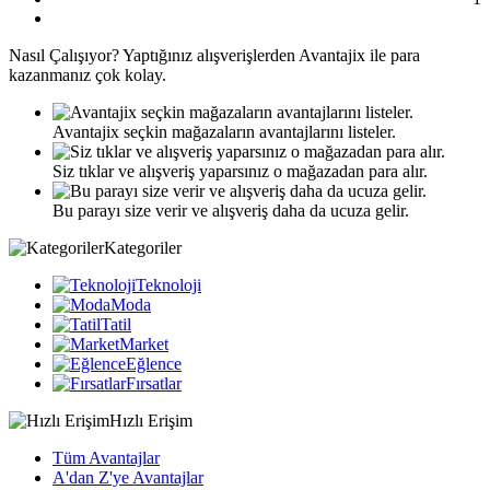
Nasıl
Çalışıyor?
Yaptığınız alışverişlerden Avantajix ile para
kazanmanız çok kolay.
Avantajix seçkin mağazaların avantajlarını listeler.
Siz tıklar ve alışveriş yaparsınız o mağazadan para alır.
Bu parayı size verir ve alışveriş daha da ucuza gelir.
Kategoriler
Teknoloji
Moda
Tatil
Market
Eğlence
Fırsatlar
Hızlı Erişim
Tüm Avantajlar
A'dan Z'ye Avantajlar