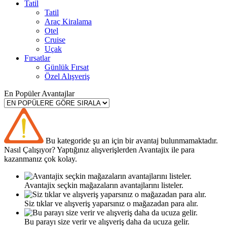
Tatil
Tatil
Araç Kiralama
Otel
Cruise
Uçak
Fırsatlar
Günlük Fırsat
Özel Alışveriş
En Popüler Avantajlar
Bu kategoride şu an için bir avantaj bulunmamaktadır.
Nasıl
Çalışıyor?
Yaptığınız alışverişlerden Avantajix ile para
kazanmanız çok kolay.
Avantajix seçkin mağazaların avantajlarını listeler.
Siz tıklar ve alışveriş yaparsınız o mağazadan para alır.
Bu parayı size verir ve alışveriş daha da ucuza gelir.