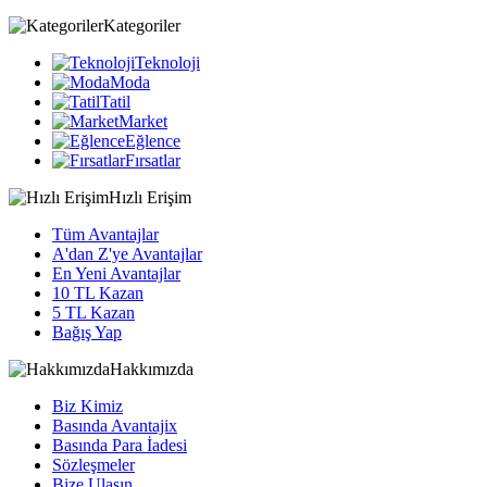
Kategoriler
Teknoloji
Moda
Tatil
Market
Eğlence
Fırsatlar
Hızlı Erişim
Tüm Avantajlar
A'dan Z'ye Avantajlar
En Yeni Avantajlar
10 TL Kazan
5 TL Kazan
Bağış Yap
Hakkımızda
Biz Kimiz
Basında Avantajix
Basında Para İadesi
Sözleşmeler
Bize Ulaşın