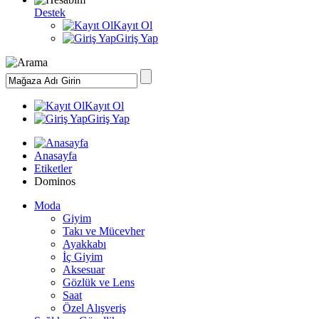
Destek
Kayıt Ol
Giriş Yap
Kayıt Ol
Giriş Yap
Anasayfa
Etiketler
Dominos
Moda
Giyim
Takı ve Mücevher
Ayakkabı
İç Giyim
Aksesuar
Gözlük ve Lens
Saat
Özel Alışveriş