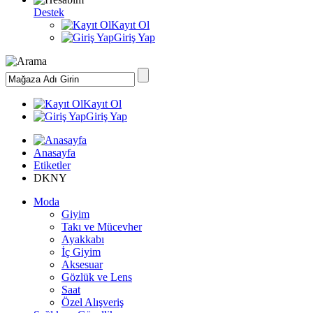
Destek
Kayıt Ol
Giriş Yap
Kayıt Ol
Giriş Yap
Anasayfa
Etiketler
DKNY
Moda
Giyim
Takı ve Mücevher
Ayakkabı
İç Giyim
Aksesuar
Gözlük ve Lens
Saat
Özel Alışveriş