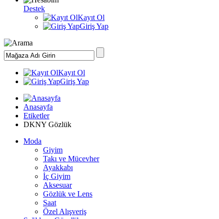
Destek
Kayıt Ol
Giriş Yap
Kayıt Ol
Giriş Yap
Anasayfa
Etiketler
DKNY Gözlük
Moda
Giyim
Takı ve Mücevher
Ayakkabı
İç Giyim
Aksesuar
Gözlük ve Lens
Saat
Özel Alışveriş