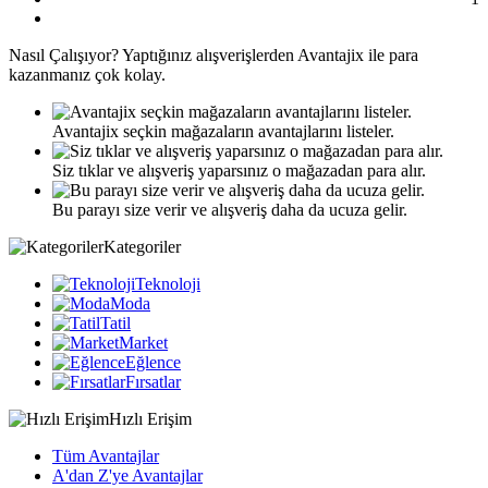
Nasıl
Çalışıyor?
Yaptığınız alışverişlerden Avantajix ile para
kazanmanız çok kolay.
Avantajix seçkin mağazaların avantajlarını listeler.
Siz tıklar ve alışveriş yaparsınız o mağazadan para alır.
Bu parayı size verir ve alışveriş daha da ucuza gelir.
Kategoriler
Teknoloji
Moda
Tatil
Market
Eğlence
Fırsatlar
Hızlı Erişim
Tüm Avantajlar
A'dan Z'ye Avantajlar