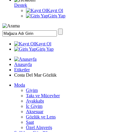
Destek
Kayıt Ol
Giriş Yap
Kayıt Ol
Giriş Yap
Anasayfa
Etiketler
Costa Del Mar Gözlük
Moda
Giyim
Takı ve Mücevher
Ayakkabı
İç Giyim
Aksesuar
Gözlük ve Lens
Saat
Özel Alışveriş